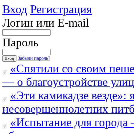
Вход
Регистрация
Логин или E-mail
Пароль
Забыли пароль?
«Спятили со своим пеш
— о благоустройстве улицы
«Эти камикадзе везде»:
несовершеннолетних питба
«Испытание для города 