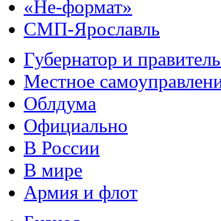
«Не-формат»
СМП-Ярославль
Губернатор и правитель
Местное самоуправлен
Облдума
Официально
В России
В мире
Армия и флот