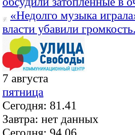
обсудили затопленные в оч
«Недолго музыка играла
власти убавили громкость.
7
августа
пятница
Сегодня:
81.41
Завтра:
нет данных
Сегодня:
94.06