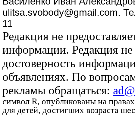
Василенко Иван Александров
ulitsa.svobody@gmail.com. Т
11
Редакция не предоставляе
информации. Редакция не 
достоверность информаци
объявлениях. По вопроса
рекламы обращаться:
ad@u
символ R
, опубликованы на права
для детей, достигших возраста шес