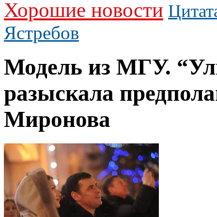
Хорошие новости
Цитат
Ястребов
Модель из МГУ. “У
разыскала предпол
Миронова