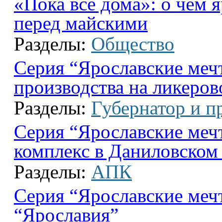
«Пока все дома»: о чем 
перед майскими
Разделы:
Общество
Серия “Ярославские меч
производства на ликеров
Разделы:
Губернатор и п
Серия “Ярославские меч
комплекс в Даниловском
Разделы:
АПК
Серия “Ярославские меч
“Ярославия”