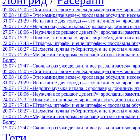
05.08 / 15:05
«Спятили со своим пешеходным центром»: яросла
03.08 / 18:08
«Эти камикадзе везде»: ярославцы обсудили несов
31.07 / 21:29
«Испытание для города — это не ливень»: ярослав
29.07 / 17:27
«Недолго музыка играла»: ярославцы добились, ч
27.07 / 18:06
«Неужели все решают деньги?»: ярославцы замети
24.07 / 15:32
«Похоже, это провал»: ярославцы обсудили гигант
22.07 / 17:43
«Штрафы, штрафы и еще штрафы»: ярославцы обсу
20.07 / 18:27
«Шахматы нужны губернатору, а не простым людя
17.07 / 15:26
«Медвежий синдром»: ярославцы отреагировали на 
Волгу
15.07 / 17:47
«Сколько раз уже делали, и все разваливается»: я
05.08 / 15:05
«Спятили со своим пешеходным центром»: яросла
03.08 / 18:08
«Эти камикадзе везде»: ярославцы обсудили несов
31.07 / 21:29
«Испытание для города — это не ливень»: ярослав
29.07 / 17:27
«Недолго музыка играла»: ярославцы добились, ч
27.07 / 18:06
«Неужели все решают деньги?»: ярославцы замети
24.07 / 15:32
«Похоже, это провал»: ярославцы обсудили гигант
22.07 / 17:43
«Штрафы, штрафы и еще штрафы»: ярославцы обсу
20.07 / 18:27
«Шахматы нужны губернатору, а не простым людя
17.07 / 15:26
«Медвежий синдром»: ярославцы отреагировали на 
Волгу
15.07 / 17:47
«Сколько раз уже делали, и все разваливается»: я
Теги