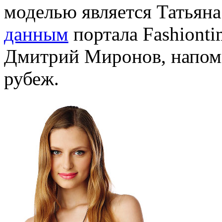
моделью является Татьяна 
данным
портала Fashionti
Дмитрий Миронов, напом
рубеж.