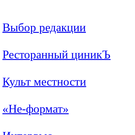
Выбор редакции
Ресторанный циникЪ
Культ местности
«Не-формат»