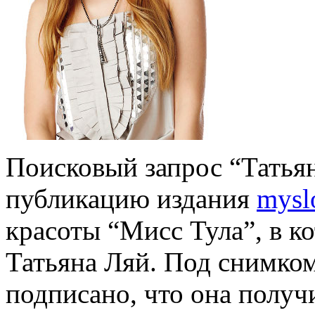
Поисковый запрос “Татьян
публикацию издания
mysl
красоты “Мисс Тула”, в к
Татьяна Ляй. Под снимко
подписано, что она получ