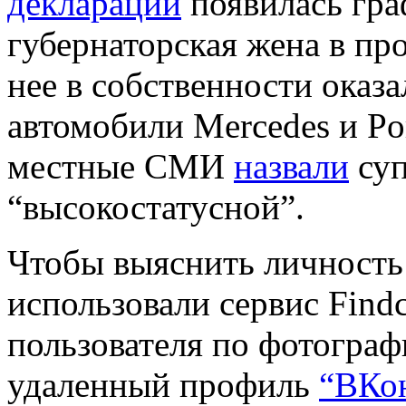
декларации
появилась гра
губернаторская жена в про
нее в собственности оказ
автомобили Mercedes и Por
местные СМИ
назвали
суп
“высокостатусной”.
Чтобы выяснить личност
использовали сервис Find
пользователя по фотограф
удаленный профиль
“ВКон