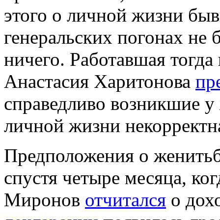
этого о личной жизни бы
генеральских погонах не 
ничего. Работавшая тогда
Анастасия Харитонова
пр
справедливо возникшие у
личной жизни некорректна
Предположения о женитьб
спустя четыре месяца, ко
Миронов
отчитался
о дохо