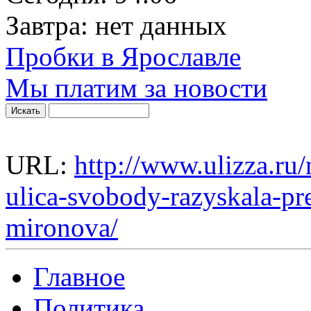
Завтра:
нет данных
Пробки в Ярославле
Мы платим за новости
URL:
http://www.ulizza.ru
ulica-svobody-razyskala-pr
mironova/
Главное
Политика