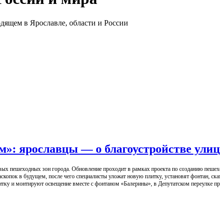
дящем в Ярославле, области и России
м»: ярославцы — о благоустройстве ули
вых пешеходных зон города. Обновление проходит в рамках проекта по созданию пешехо
копок в будущем, после чего специалисты уложат новую плитку, установят фонтан, ска
тку и монтируют освещение вместе с фонтаном «Балерины», в Депутатском переулке пр