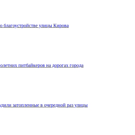
о благоустройстве улицы Кирова
олетних питбайкеров на дорогах города
удили затопленные в очередной раз улицы