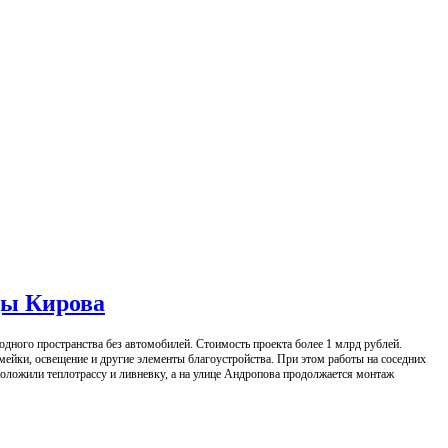
цы Кирова
дного пространства без автомобилей. Стоимость проекта более 1 млрд рублей.
мейки, освещение и другие элементы благоустройства. При этом работы на соседних
оложили теплотрассу и ливневку, а на улице Андропова продолжается монтаж