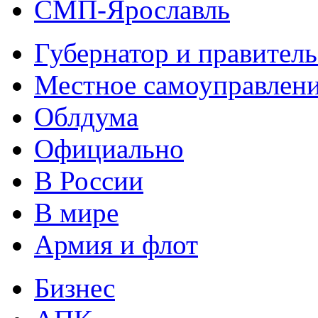
СМП-Ярославль
Губернатор и правитель
Местное самоуправлен
Облдума
Официально
В России
В мире
Армия и флот
Бизнес