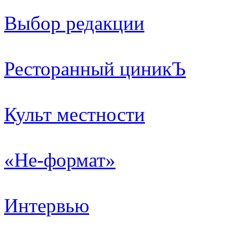
Выбор редакции
Ресторанный циникЪ
Культ местности
«Не-формат»
Интервью