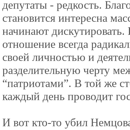
депутаты - редкость. Бла
становится интересна мас
начинают дискутировать. 
отношение всегда радика
своей личностью и деяте
разделительную черту ме
“патриотами”. В той же ст
каждый день проводит го
И вот кто-то убил Немцов