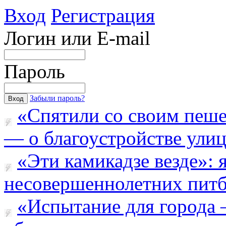
Вход
Регистрация
Логин или E-mail
Пароль
Забыли пароль?
«Спятили со своим пеш
— о благоустройстве улицы
«Эти камикадзе везде»:
несовершеннолетних питба
«Испытание для города 