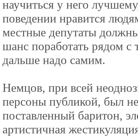
научиться у него лучшему,
поведении нравится людям
местные депутаты должны
шанс поработать рядом с
дальше надо самим.
Немцов, при всей неодноз
персоны публикой, был н
поставленный баритон, э
артистичная жестикуляци