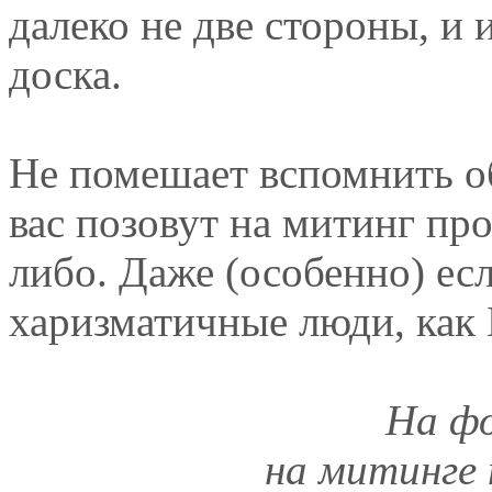
далеко не две стороны, и 
доска.
Не помешает вспомнить об
вас позовут на митинг про
либо. Даже (особенно) есл
харизматичные люди, как
На фо
на митинге