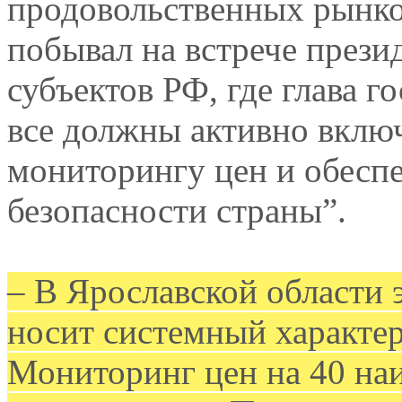
продовольственных рынков
побывал на встрече прези
субъектов РФ, где глава г
все должны активно включ
мониторингу цен и обесп
безопасности страны”.
– В Ярославской области э
носит системный характе
Мониторинг цен на 40 на