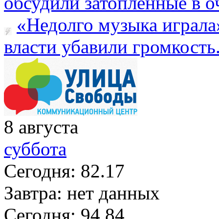
обсудили затопленные в оч
«Недолго музыка играла
власти убавили громкость.
8
августа
суббота
Сегодня:
82.17
Завтра:
нет данных
Сегодня:
94.84