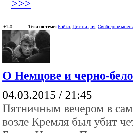
>>>
+1
-0
Теги по теме:
Бойко
,
Цитата дня
,
Свободное мнен
О Немцове и черно-бел
04.03.2015 / 21:45
Пятничным вечером в сам
возле Кремля был убит ч