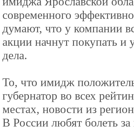
имиджа Ярославской облас
современного эффективно
думают, что у компании вс
акции начнут покупать и 
дела.
То, что имидж положитель
губернатор во всех рейти
местах, новости из регио
В России любят болеть з