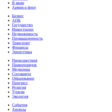
В мире
Армия и флот
Бизнес
АПК
Государство
Инвестиции
Недвижимость
Промышленность
Транспорт
Финансы
Энергетика
Происшествия
Правопорядок
Медицина
Соцзащита
Образование
Прогресс
Религия
Туризм
Экология
События
Анонсы