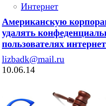
Интернет
Американскую корпорац
удалять конфеденциал
пользователях интернет
lizbadk@mail.ru
10.06.14