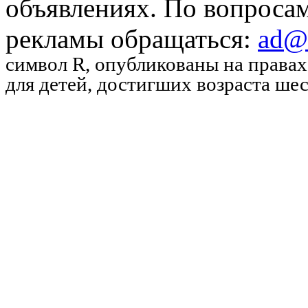
объявлениях. По вопроса
рекламы обращаться:
ad@u
символ R
, опубликованы на права
для детей, достигших возраста шес