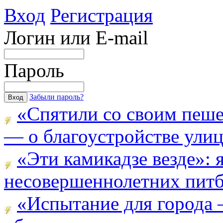
Вход
Регистрация
Логин или E-mail
Пароль
Забыли пароль?
«Спятили со своим пеш
— о благоустройстве улицы
«Эти камикадзе везде»:
несовершеннолетних питба
«Испытание для города 