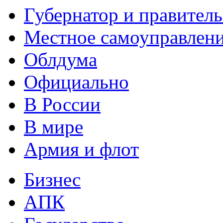
Губернатор и правитель
Местное самоуправлен
Облдума
Официально
В России
В мире
Армия и флот
Бизнес
АПК