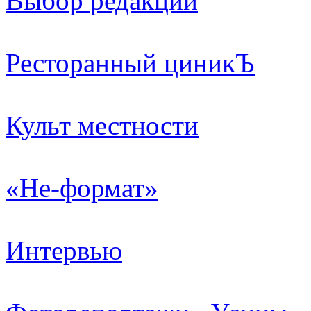
Выбор редакции
Ресторанный циникЪ
Культ местности
«Не-формат»
Интервью