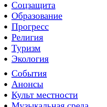
Соцзащита
Образование
Прогресс
Религия
Туризм
Экология
События
Анонсы
Культ местности
Музыкальная среда