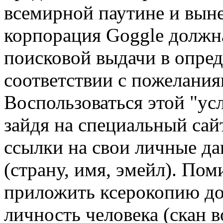
всемирной паутине и выне
корпорация Goggle должн
поисковой выдачи в опре
соответствии с пожелания
Воспользоваться этой "ус
зайдя на специальный сайт
ссылки на свои личные д
(страну, имя, эмейл). По
приложить ксерокопию д
личность человека (скан 