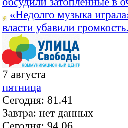
обсудили затопленные в оч
«Недолго музыка играла
власти убавили громкость.
7
августа
пятница
Сегодня:
81.41
Завтра:
нет данных
Сегодня:
94.06