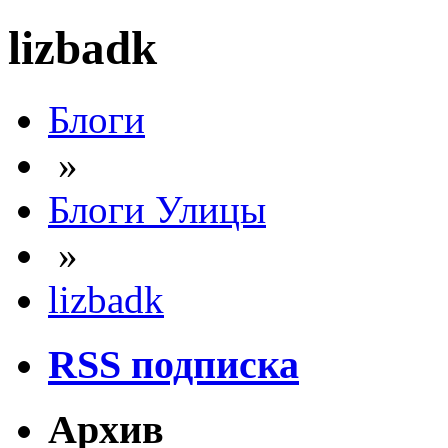
lizbadk
Блоги
»
Блоги Улицы
»
lizbadk
RSS подписка
Архив