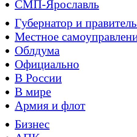
СМП-Ярославль
Губернатор и правитель
Местное самоуправлен
Облдума
Официально
В России
В мире
Армия и флот
Бизнес