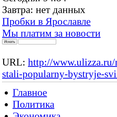
Завтра:
нет данных
Пробки в Ярославле
Мы платим за новости
URL:
http://www.ulizza.ru/
stali-popularny-bystryje-svi
Главное
Политика
Экономика