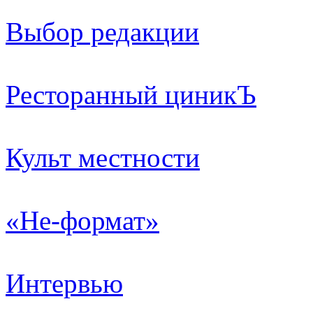
Выбор редакции
Ресторанный циникЪ
Культ местности
«Не-формат»
Интервью