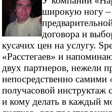
У компании «Hap
широкую ногу – 
предварительной
договора и выбо
кусачих цен на услугу. Sp
«Расстегаев» и напомина
двух партнеров, нежели п
непосредственно самими 
получасовой инструктаж 
и кому делать в каждый м