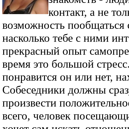
контакт, а не то
возможность пообщаться 
насколько тебе с ними инт
прекрасный опыт самопре
время это большой стресс.
понравится он или нет, н
Собеседники должны сраз
произвести положительное
всего, человек посещающ
хочет сам искать отношен