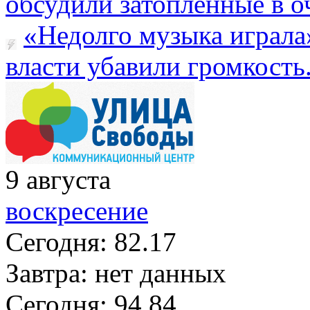
обсудили затопленные в оч
«Недолго музыка играла
власти убавили громкость.
9
августа
воскресение
Сегодня:
82.17
Завтра:
нет данных
Сегодня:
94.84