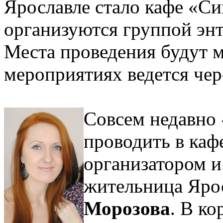
Ярославле стало кафе «С
организуются группой энт
Места проведения будут м
мероприятиях ведется чер
Совсем недавно 
проводить в каф
организатором и
жительница Ярос
Морозова
. В к