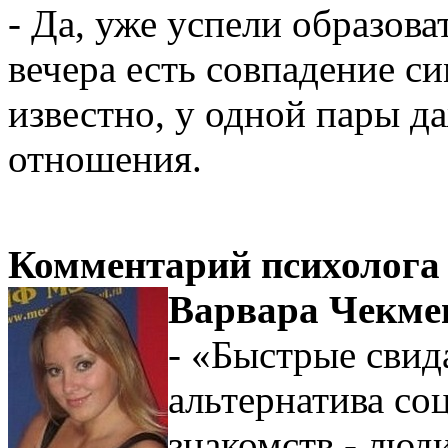
- Да, уже успели образова
вечера есть совпадение с
известно, у одной пары д
отношения.
Комментарий психолога
Варвара Чекме
- «Быстрые свид
альтернатива со
знакомств - люд