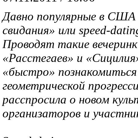
Давно популярные в США 
свидания» или speed-datin
Проводят такие вечеринк
«Расстегаев» и «Сицилия
«быстро» познакомиться 
геометрической прогресс
расспросила о новом кул
организаторов и участни