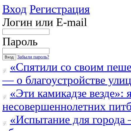
Вход
Регистрация
Логин или E-mail
Пароль
Забыли пароль?
«Спятили со своим пеш
— о благоустройстве улицы
«Эти камикадзе везде»:
несовершеннолетних питба
«Испытание для города 