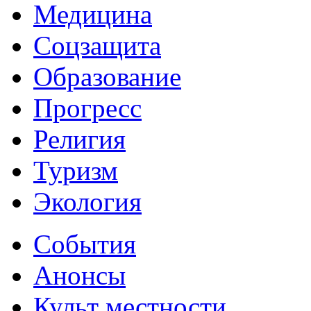
Медицина
Соцзащита
Образование
Прогресс
Религия
Туризм
Экология
События
Анонсы
Культ местности