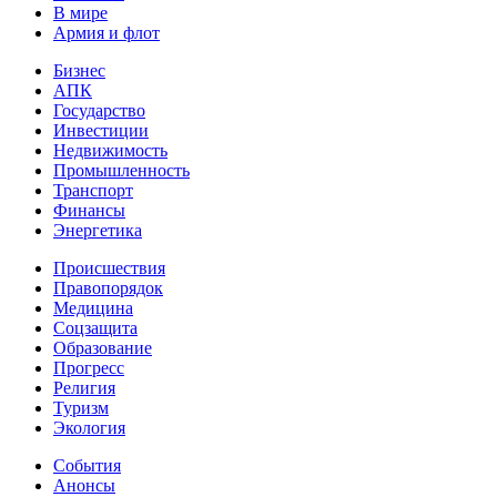
В мире
Армия и флот
Бизнес
АПК
Государство
Инвестиции
Недвижимость
Промышленность
Транспорт
Финансы
Энергетика
Происшествия
Правопорядок
Медицина
Соцзащита
Образование
Прогресс
Религия
Туризм
Экология
События
Анонсы