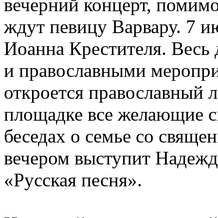
вечерний концерт, помимо
ждут певицу Варвару. 7 и
Иоанна Крестителя. Весь 
и православными меропри
откроется православный л
площадке все желающие с
беседах о семье со свяще
вечером выступит Надежд
«Русская песня».