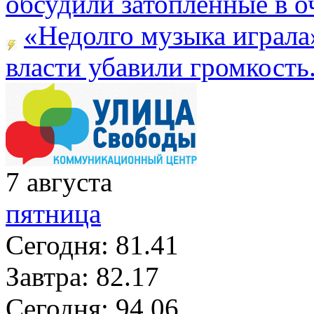
обсудили затопленные в оч
«Недолго музыка играла
власти убавили громкость.
7
августа
пятница
Сегодня:
81.41
Завтра:
82.17
Сегодня:
94.06