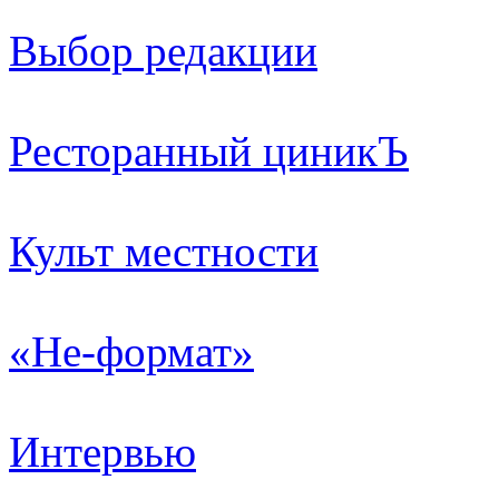
Выбор редакции
Ресторанный циникЪ
Культ местности
«Не-формат»
Интервью