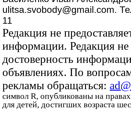
ulitsa.svobody@gmail.com. Т
11
Редакция не предоставляе
информации. Редакция не 
достоверность информаци
объявлениях. По вопроса
рекламы обращаться:
ad@u
символ R
, опубликованы на права
для детей, достигших возраста шес