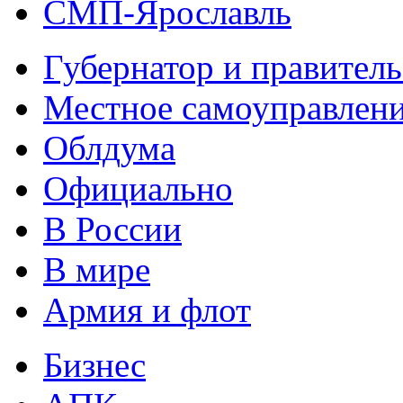
СМП-Ярославль
Губернатор и правитель
Местное самоуправлен
Облдума
Официально
В России
В мире
Армия и флот
Бизнес