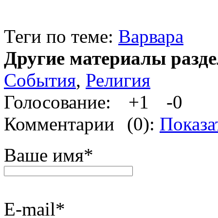
Теги по теме:
Варвара
Другие материалы разде
События
,
Религия
Голосование:
+1
-0
Комментарии
(0):
Показа
Ваше имя
*
E-mail
*