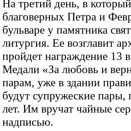
На третий день, в которы
благоверных Петра и Фев
бульваре у памятника свя
литургия. Ее возглавит а
пройдет награждение 13 
Медали «За любовь и верн
парам, уже в здании прави
будут супружеские пары, 
лет. Им вручат чайные се
надписью.