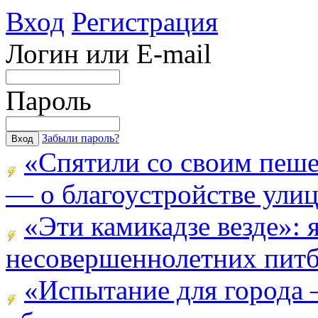
Вход
Регистрация
Логин или E-mail
Пароль
Забыли пароль?
«Спятили со своим пеш
— о благоустройстве улицы
«Эти камикадзе везде»:
несовершеннолетних питба
«Испытание для города 