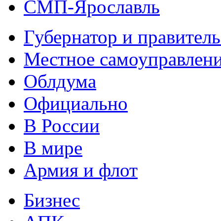
СМП-Ярославль
Губернатор и правитель
Местное самоуправлен
Облдума
Официально
В России
В мире
Армия и флот
Бизнес