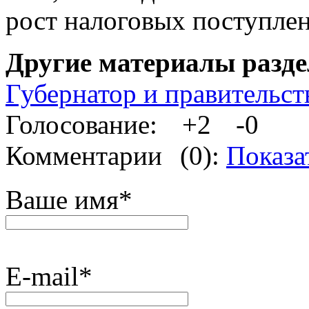
рост налоговых поступлен
Другие материалы разде
Губернатор и правительст
Голосование:
+2
-0
Комментарии
(0):
Показа
Ваше имя
*
E-mail
*