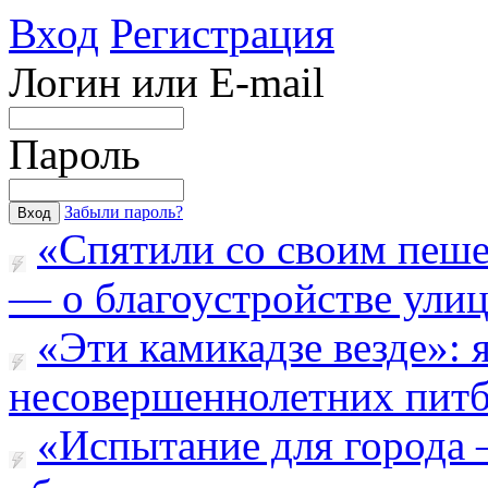
Вход
Регистрация
Логин или E-mail
Пароль
Забыли пароль?
«Спятили со своим пеш
— о благоустройстве улицы
«Эти камикадзе везде»:
несовершеннолетних питба
«Испытание для города 