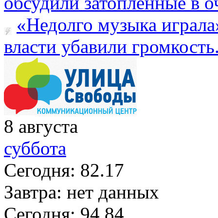
обсудили затопленные в оч
«Недолго музыка играла
власти убавили громкость.
8
августа
суббота
Сегодня:
82.17
Завтра:
нет данных
Сегодня:
94.84