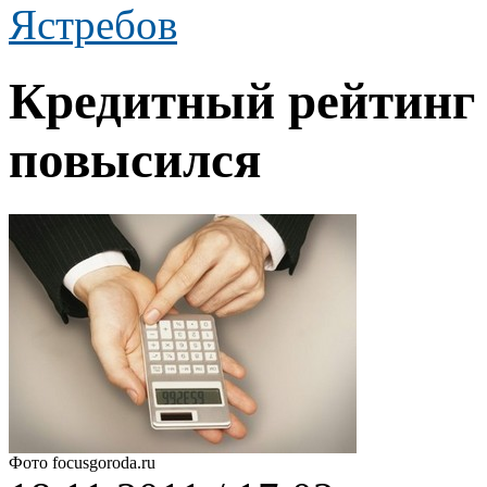
Ястребов
Кредитный рейтинг 
повысился
Фото focusgoroda.ru