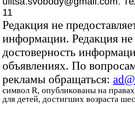
ulitsa.svobody@gmail.com. Т
11
Редакция не предоставляе
информации. Редакция не 
достоверность информаци
объявлениях. По вопроса
рекламы обращаться:
ad@u
символ R
, опубликованы на права
для детей, достигших возраста шес