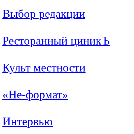
Выбор редакции
Ресторанный циникЪ
Культ местности
«Не-формат»
Интервью