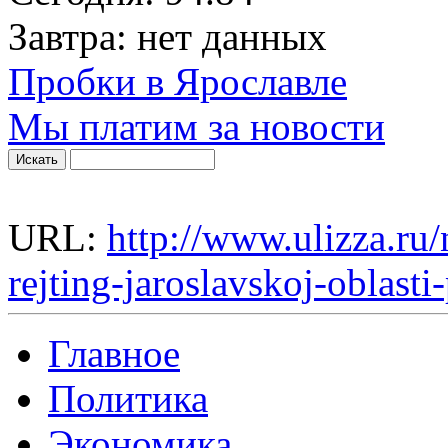
Завтра:
нет данных
Пробки в Ярославле
Мы платим за новости
URL:
http://www.ulizza.ru/
rejting-jaroslavskoj-oblasti
Главное
Политика
Экономика