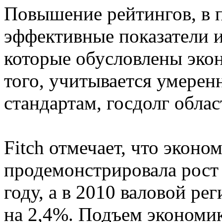
Повышение рейтингов, в п
эффективные показатели 
которые обусловлены эко
того, учитывается умере
стандартам, госдолг облас
Fitch отмечает, что эконо
продемонстрировала рост 
году, а в 2010 валовой р
на 2,4%. Подъем экономик