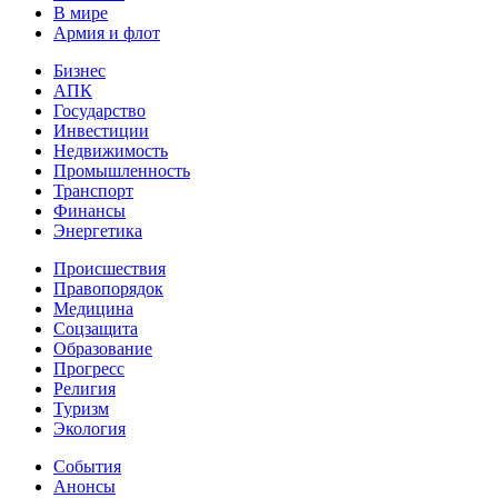
В мире
Армия и флот
Бизнес
АПК
Государство
Инвестиции
Недвижимость
Промышленность
Транспорт
Финансы
Энергетика
Происшествия
Правопорядок
Медицина
Соцзащита
Образование
Прогресс
Религия
Туризм
Экология
События
Анонсы