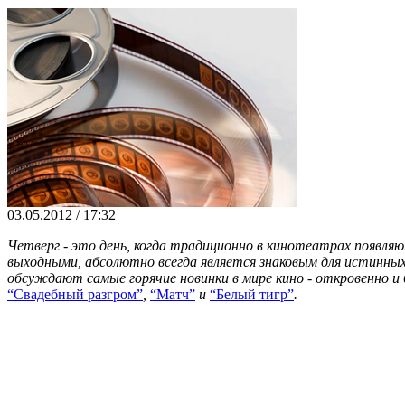
03.05.2012 / 17:32
Четверг - это день, когда традиционно в кинотеатрах появл
выходными, абсолютно всегда является знаковым для истинны
обсуждают самые горячие новинки в мире кино - откровенно и 
“Свадебный разгром”
,
“Матч”
и
“Белый тигр”
.