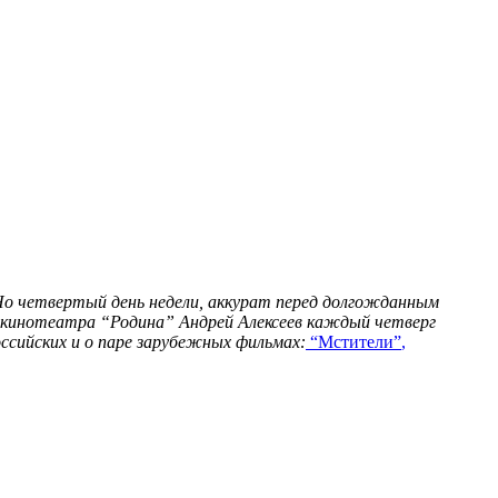
Но четвертый день недели, аккурат перед долгожданным
 кинотеатра “Родина” Андрей Алексеев каждый четверг
ссийских и о паре зарубежных фильмах:
“Мстители”
,