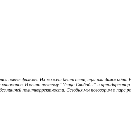
яются новые фильмы. Их может быть пять, три или даже один. 
х киноманов. Именно поэтому “Улица Свободы” и арт-директор
без лишней политкорректности. Сегодня мы поговорим о паре ро