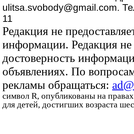
ulitsa.svobody@gmail.com. Т
11
Редакция не предоставляе
информации. Редакция не 
достоверность информаци
объявлениях. По вопроса
рекламы обращаться:
ad@u
символ R
, опубликованы на права
для детей, достигших возраста шес