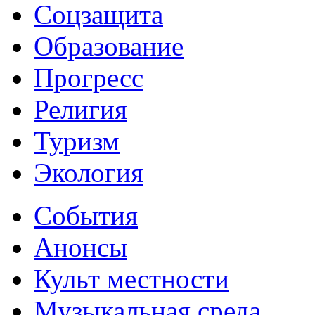
Соцзащита
Образование
Прогресс
Религия
Туризм
Экология
События
Анонсы
Культ местности
Музыкальная среда