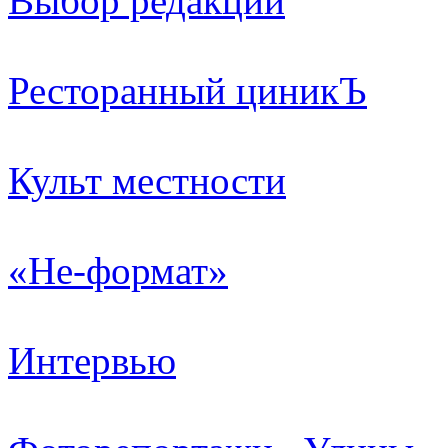
Выбор редакции
Ресторанный циникЪ
Культ местности
«Не-формат»
Интервью