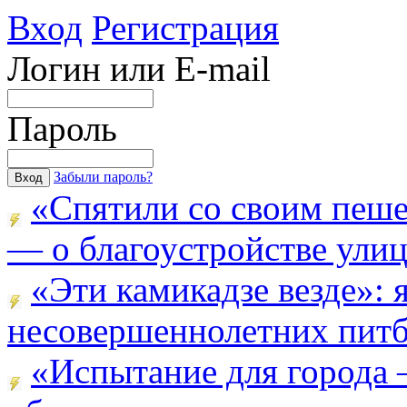
Вход
Регистрация
Логин или E-mail
Пароль
Забыли пароль?
«Спятили со своим пеш
— о благоустройстве улицы
«Эти камикадзе везде»:
несовершеннолетних питба
«Испытание для города 