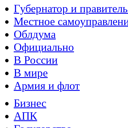
Губернатор и правитель
Местное самоуправлен
Облдума
Официально
В России
В мире
Армия и флот
Бизнес
АПК