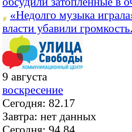
обсудили затопленные в оч
«Недолго музыка играла
власти убавили громкость.
9
августа
воскресение
Сегодня:
82.17
Завтра:
нет данных
Сегодня:
94.84