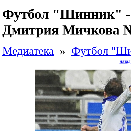
Футбол "Шинник" - 
Дмитрия Мичкова 
Медиатека
»
Футбол "Ши
назад