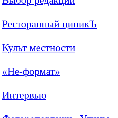
Выбор редакции
Ресторанный циникЪ
Культ местности
«Не-формат»
Интервью