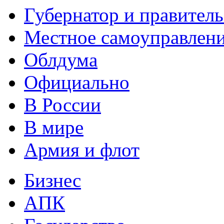
Губернатор и правитель
Местное самоуправлен
Облдума
Официально
В России
В мире
Армия и флот
Бизнес
АПК