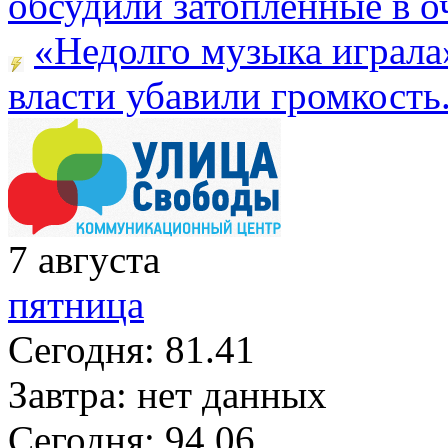
обсудили затопленные в оч
«Недолго музыка играла
власти убавили громкость.
7
августа
пятница
Сегодня:
81.41
Завтра:
нет данных
Сегодня:
94.06