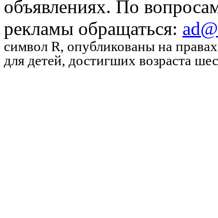
объявлениях. По вопроса
рекламы обращаться:
ad@u
символ R
, опубликованы на права
для детей, достигших возраста шес