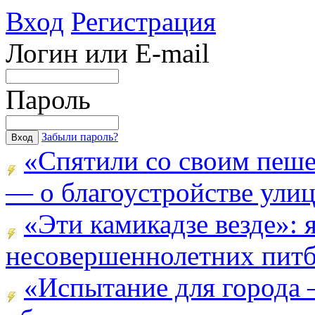
Вход
Регистрация
Логин или E-mail
Пароль
Забыли пароль?
«Спятили со своим пеш
— о благоустройстве улицы
«Эти камикадзе везде»:
несовершеннолетних питба
«Испытание для города 