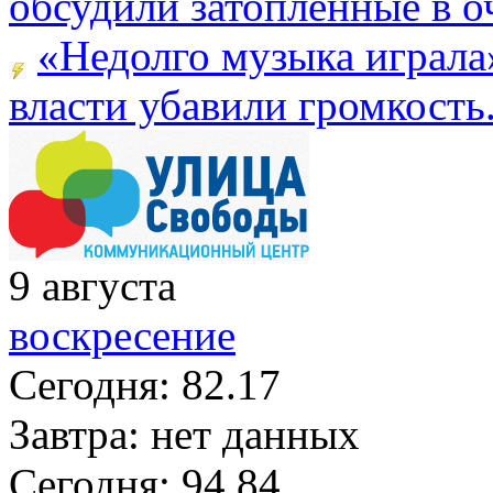
обсудили затопленные в оч
«Недолго музыка играла
власти убавили громкость.
9
августа
воскресение
Сегодня:
82.17
Завтра:
нет данных
Сегодня:
94.84