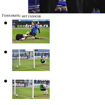
Голосовать:
нет голосов