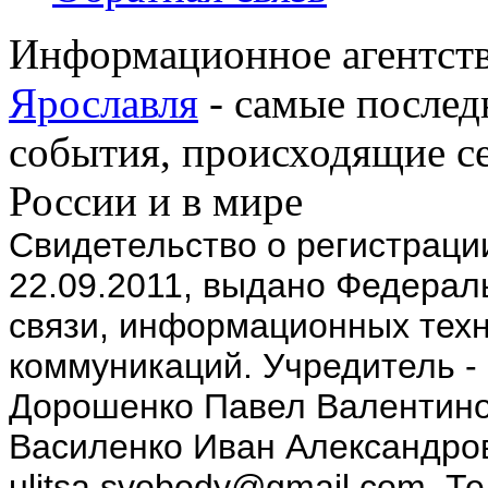
Информационное агентств
Ярославля
- самые послед
события, происходящие се
России и в мире
Cвидетельство о регистрац
22.09.2011, выдано Федерал
связи, информационных техн
коммуникаций. Учредитель -
Дорошенко Павел Валентино
Василенко Иван Александров
ulitsa.svobody@gmail.com. Т