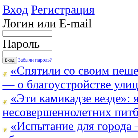
Вход
Регистрация
Логин или E-mail
Пароль
Забыли пароль?
«Спятили со своим пеш
— о благоустройстве улицы
«Эти камикадзе везде»:
несовершеннолетних питба
«Испытание для города 