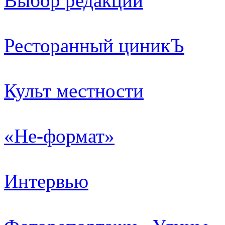
Выбор редакции
Ресторанный циникЪ
Культ местности
«Не-формат»
Интервью