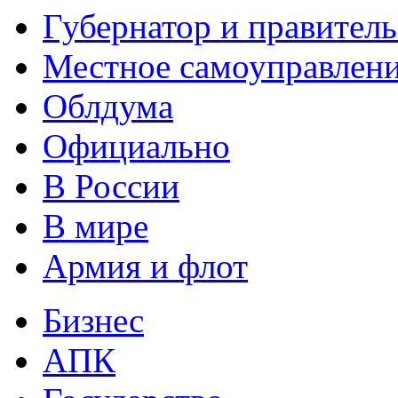
Губернатор и правитель
Местное самоуправлен
Облдума
Официально
В России
В мире
Армия и флот
Бизнес
АПК