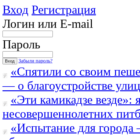
Вход
Регистрация
Логин или E-mail
Пароль
Забыли пароль?
«Спятили со своим пеш
— о благоустройстве улицы
«Эти камикадзе везде»:
несовершеннолетних питба
«Испытание для города 