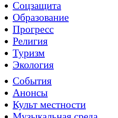
Соцзащита
Образование
Прогресс
Религия
Туризм
Экология
События
Анонсы
Культ местности
Музыкальная среда