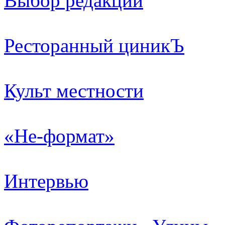
Выбор редакции
Ресторанный циникЪ
Культ местности
«Не-формат»
Интервью