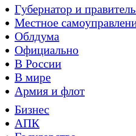
Губернатор и правитель
Местное самоуправлен
Облдума
Официально
В России
В мире
Армия и флот
Бизнес
АПК