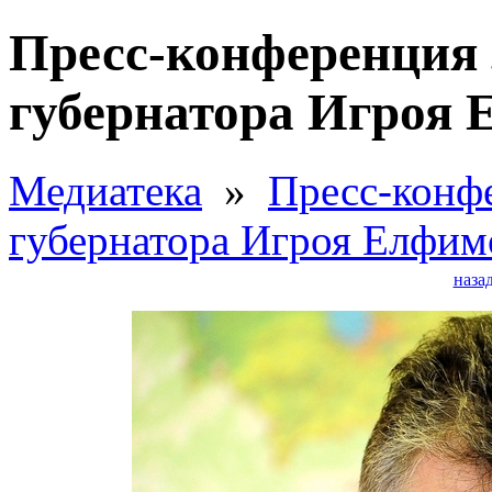
Пресс-конференция 
губернатора Игроя 
Медиатека
»
Пресс-конф
губернатора Игроя Елфим
наза