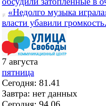
обсудили затопленные в оч
«Недолго музыка играла
власти убавили громкость.
7
августа
пятница
Сегодня:
81.41
Завтра:
нет данных
Сегодня:
94.06