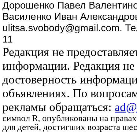
Дорошенко Павел Валентино
Василенко Иван Александров
ulitsa.svobody@gmail.com. Т
11
Редакция не предоставляе
информации. Редакция не 
достоверность информаци
объявлениях. По вопроса
рекламы обращаться:
ad@u
символ R
, опубликованы на права
для детей, достигших возраста шес