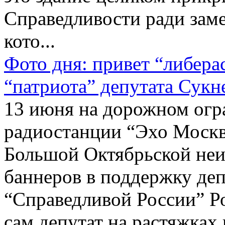
Справедливости ради заме
кото...
Фото дня: привет “либера
“патриота” депутата Сукн
13 июня на дорожном огр
радиостанции “Эхо Москв
Большой Октябрьской неи
баннеров в поддержку деп
“Справедливой России” Ро
сам депутат на растяжках 