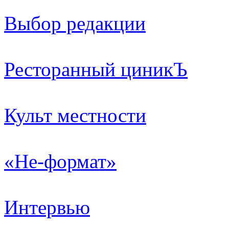
Выбор редакции
Ресторанный циникЪ
Культ местности
«Не-формат»
Интервью