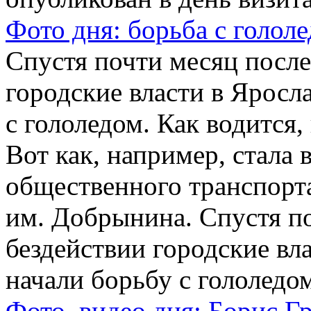
Фото дня: борьба с голол
Спустя почти месяц после
городские власти в Яросл
с гололедом. Как водится,
Вот как, например, стала 
общественного транспор
им. Добрынина. Спустя п
бездействии городские вл
начали борьбу с гололедом
Фото, видео дня: Борис Г