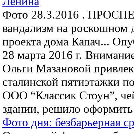
Ленина
Фото 28.3.2016 . ПРОСП
вандализм на роскошном д
проекта дома Капач... Оп
28 марта 2016 г. Внимани
Ольги Мазановой привлекл
сталинской пятиэтажки по
ООО “Классик Стоун”, чей
здании, решило оформить 
Фото дня: безбарьерная с