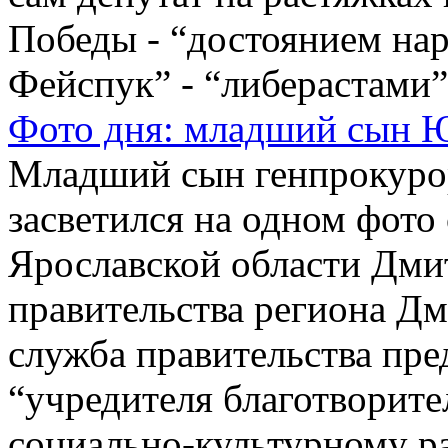
Победы - “достоянием нар
Фейспук” - “либерастами”.
Фото дня: младший сын Ю
Младший сын генпрокуро
засветился на одном фото 
Ярославской области Дм
правительства региона Дм
служба правительства пре
“учредителя благотворите
социально-культурному р