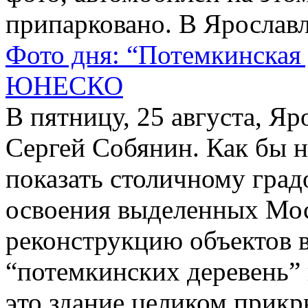
припарковано. В Ярославл
Фото дня: “Потемкинская 
ЮНЕСКО
В пятницу, 25 августа, Я
Сергей Собянин. Как бы н
показать столичному град
освоения выделенных Мос
реконструкцию объектов 
“потемкинских деревень” 
это здание целиком прикр