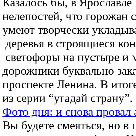
Казалось бы, в Ярославле
нелепостей, что горожан 
умеют творчески укладыва
деревья в строящиеся кон
светофоры на пустыре и м
дорожники буквально зака
проспекте Ленина. В итог
из серии “угадай страну”. 
Фото дня: и снова провал 
Вы будете смеяться, но в