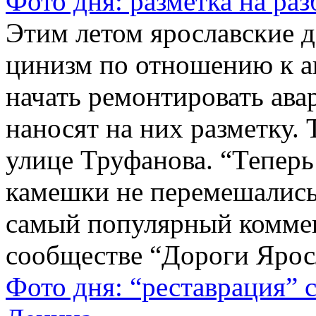
Фото дня: разметка на раз
Этим летом ярославские 
цинизм по отношению к а
начать ремонтировать ава
наносят на них разметку.
улице Труфанова. “Теперь
камешки не перемешались, 
самый популярный коммен
сообществе “Дороги Яросл
Фото дня: “реставрация” 