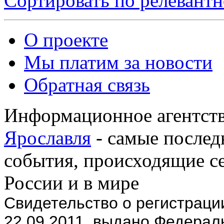
Сортировать по релевант
О проекте
Мы платим за новости
Обратная связь
Информационное агентств
Ярославля
- самые послед
события, происходящие се
России и в мире
Cвидетельство о регистрац
22.09.2011, выдано Федерал