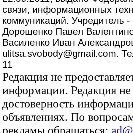
связи, информационных техн
коммуникаций. Учредитель -
Дорошенко Павел Валентино
Василенко Иван Александров
ulitsa.svobody@gmail.com. Т
11
Редакция не предоставляе
информации. Редакция не 
достоверность информаци
объявлениях. По вопроса
рекламы обращаться:
ad@u