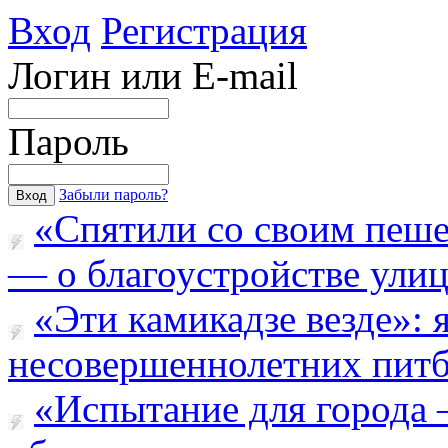
Вход
Регистрация
Логин или E-mail
Пароль
Забыли пароль?
«Спятили со своим пеш
— о благоустройстве улицы
«Эти камикадзе везде»:
несовершеннолетних питба
«Испытание для города 