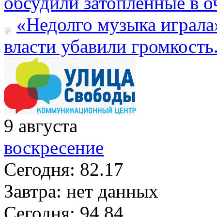
обсудили затопленные в оч
«Недолго музыка играла
власти убавили громкость.
9
августа
воскресение
Сегодня:
82.17
Завтра:
нет данных
Сегодня:
94.84