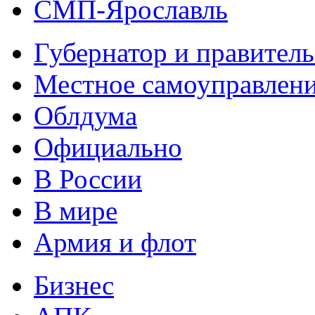
СМП-Ярославль
Губернатор и правитель
Местное самоуправлен
Облдума
Официально
В России
В мире
Армия и флот
Бизнес