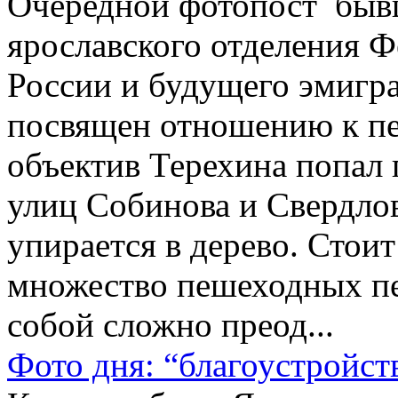
Очередной фотопост быв
ярославского отделения 
России и будущего эмигра
посвящен отношению к пеш
объектив Терехина попал 
улиц Собинова и Свердлов
упирается в дерево. Стоит
множество пешеходных п
собой сложно преод...
Фото дня: “благоустройс