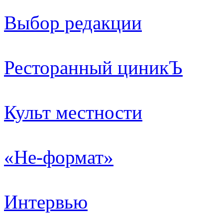
Выбор редакции
Ресторанный циникЪ
Культ местности
«Не-формат»
Интервью