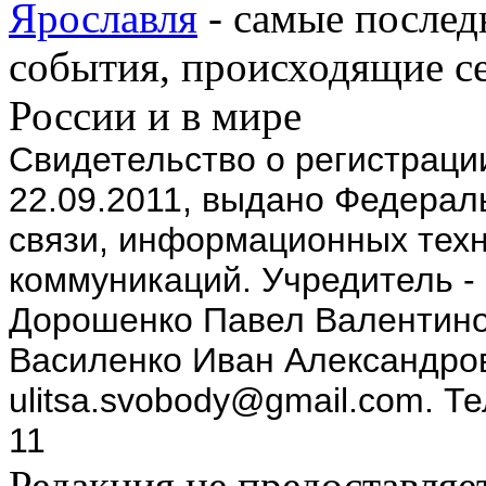
Ярославля
- самые послед
события, происходящие се
России и в мире
Cвидетельство о регистрац
22.09.2011, выдано Федерал
связи, информационных техн
коммуникаций. Учредитель -
Дорошенко Павел Валентино
Василенко Иван Александров
ulitsa.svobody@gmail.com. Т
11
Редакция не предоставляе