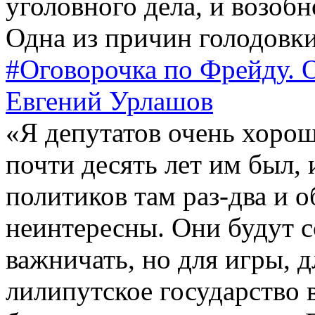
уголовного дела, и возоб
Одна из причин голодовки 
#Оговорочка по Фрейду. 
Евгений Урлашов
«Я депутатов очень хорош
почти десять лет им был, 
политиков там раз-два и о
неинтересны. Они будут с
важничать, но для игры, д
лилипутское государство в