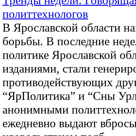
Тренды недели. Говорящая
политтехнологов
В Ярославской области на
борьбы. В последние нед
политике Ярославской об
изданиями, стали генериро
противодействующих друг
“ЯрПолитика” и “Сны Урл
анонимными политтехноло
ежедневно выдают вбросы 