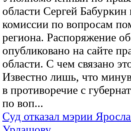
области Сергей Бабуркин 
комиссии по вопросам по
региона. Распоряжение о
опубликовано на сайте пр
области. С чем связано эт
Известно лишь, что мину
в противоречие с губер
по воп...
Суд отказал мэрии Яросла
Урлашову