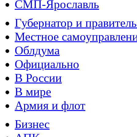
СМП-Ярославль
Губернатор и правитель
Местное самоуправлен
Облдума
Официально
В России
В мире
Армия и флот
Бизнес