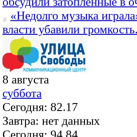
обсудили затопленные в оч
«Недолго музыка играла
власти убавили громкость.
8
августа
суббота
Сегодня:
82.17
Завтра:
нет данных
Сегодня:
94.84