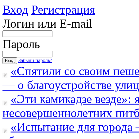
Вход
Регистрация
Логин или E-mail
Пароль
Забыли пароль?
«Спятили со своим пеш
— о благоустройстве улицы
«Эти камикадзе везде»:
несовершеннолетних питба
«Испытание для города 