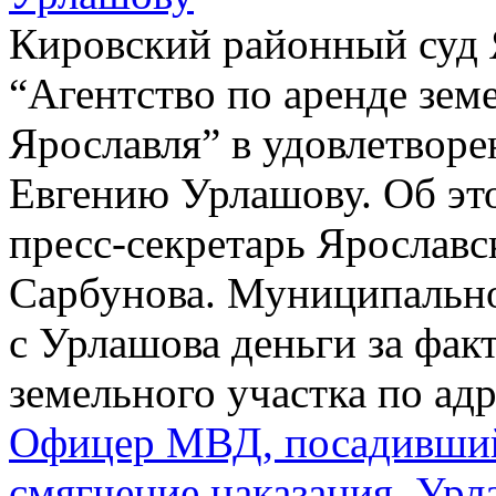
Кировский районный суд 
“Агентство по аренде зем
Ярославля” в удовлетвор
Евгению Урлашову. Об эт
пресс-секретарь Ярославс
Сарбунова. Муниципально
с Урлашова деньги за фак
земельного участка по адр
Офицер МВД, посадивший
смягчение наказания. Урл