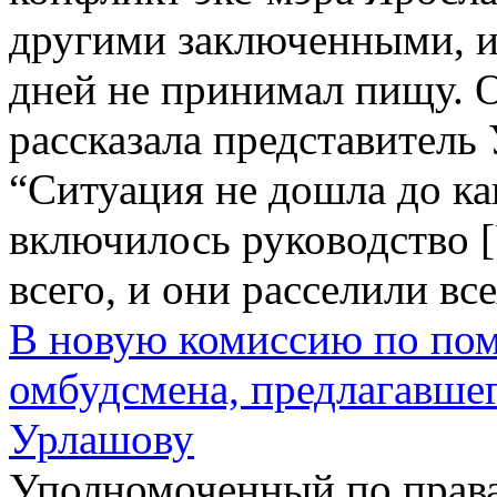
другими заключенными, из
дней не принимал пищу. 
рассказала представитель
“Ситуация не дошла до ка
включилось руководство 
всего, и они расселили все
В новую комиссию по пом
омбудсмена, предлагавшег
Урлашову
Уполномоченный по права