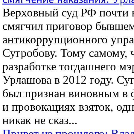
Верховный суд РФ почти в д
смягчил приговор бывшем
антикоррупционного упр
Сугробову. Тому самому, 
разработке тогдашнего мэ
Урлашова в 2012 году. Су
был признан виновным в 
и провокациях взяток, од
никак не сказ...
Привет из прошлого: Вла