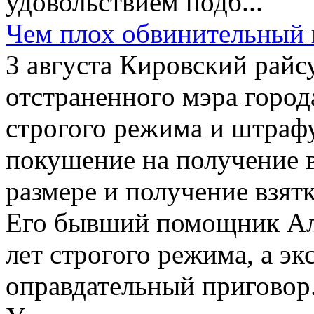
удовольствием подб...
Чем плох обвинительный
3 августа Кировский райс
отстраненного мэра город
строгого режима и штрафу
покушение на получение 
размере и получение взят
Его бывший помощник Ал
лет строгого режима, а э
оправдательный пригово