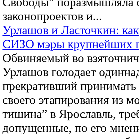
Свободы” поразмышляла 
законопроектов и...
Урлашов и Ласточкин: ка
СИЗО мэры крупнейших г
Обвиняемый во взяточнич
Урлашов голодает одиннад
прекративший принимать 
своего этапирования из 
тишина” в Ярославль, тре
допущенные, по его мнени