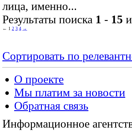
лица, именно...
Результаты поиска
1
-
15
и
←
1
2
3
4
→
Сортировать по релевант
О проекте
Мы платим за новости
Обратная связь
Информационное агентств