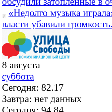
обсудили затопленные в оч
«Недолго музыка играла
власти убавили громкость.
8
августа
суббота
Сегодня:
82.17
Завтра:
нет данных
Сегодня:
94.84