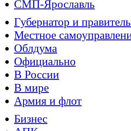
СМП-Ярославль
Губернатор и правитель
Местное самоуправлен
Облдума
Официально
В России
В мире
Армия и флот
Бизнес