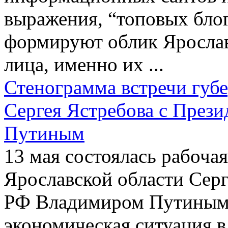
выражения, “топовых блог
формируют облик Ярослав
лица, именно их ...
Стенограмма встречи губе
Сергея Ястребова с През
Путиным
13 мая состоялась рабочая
Ярославской области Серг
РФ Владимиром Путиным.
экономическая ситуация в