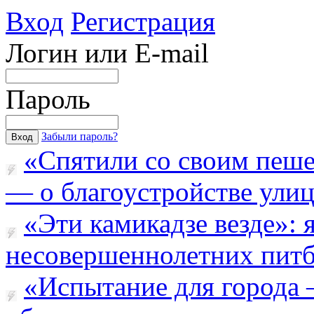
Вход
Регистрация
Логин или E-mail
Пароль
Забыли пароль?
«Спятили со своим пеш
— о благоустройстве улицы
«Эти камикадзе везде»:
несовершеннолетних питба
«Испытание для города 