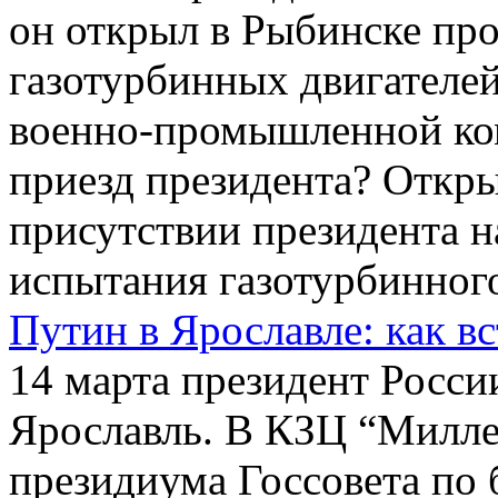
он открыл в Рыбинске пр
газотурбинных двигателей
военно-промышленной ком
приезд президента? Откры
присутствии президента 
испытания газотурбинного 
Путин в Ярославле: как в
14 марта президент Росс
Ярославль. В КЗЦ “Милле
президиума Госсовета по