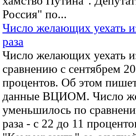
хамство Путина". Депута
Россия" по...
Число желающих уехать и
раза
Число желающих уехать и
сравнению с сентябрем 2011
процентов. Об этом пишет
данные ВЦИОМ. Число же
уменьшилось по сравнению
раза - с 22 до 11 процент