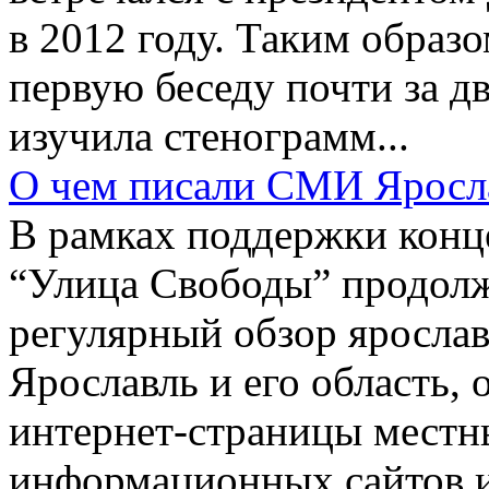
в 2012 году. Таким образ
первую беседу почти за д
изучила стенограмм...
О чем писали СМИ Яросла
В рамках поддержки конц
“Улица Свободы” продолж
регулярный обзор яросл
Ярославль и его область, 
интернет-страницы местны
информационных сайтов и