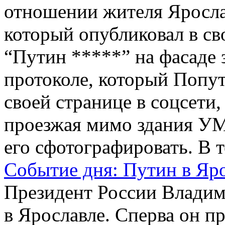
отношении жителя Яросла
который опубликовал в св
“Путин *****” на фасаде
протоколе, который Попут
своей странице в соцсети, 
проезжая мимо здания УМ
его сфотографировать. В т
Событие дня: Путин в Яр
Президент России Владим
в Ярославле. Сперва он п