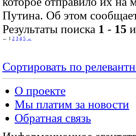
которое отправило их на
Путина. Об этом сообщает 
Результаты поиска
1
-
15
и
←
1
2
3
4
5
→
Сортировать по релевант
О проекте
Мы платим за новости
Обратная связь