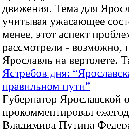
движения. Тема для Яросла
учитывая ужасающее состо
менее, этот аспект пробл
рассмотрели - возможно, 
Ярославль на вертолете. Та
Ястребов дня: “Ярославск
правильном пути”
Губернатор Ярославской 
прокомментировал ежегод
Владимира Путина Федер