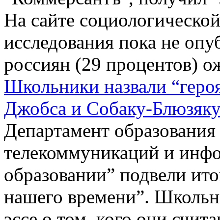
На сайте социологической
исследования пока не опу
россиян (29 процентов) ож
Школьники назвали “геро
Джобса и Собаку-Блюзяк
Департамент образования
телекоммуникаций и инф
образовании” подвели ито
нашего времени”. Школьн
эссе о том, кого они счи