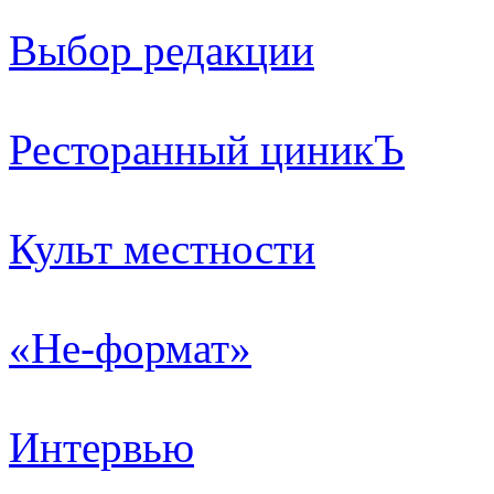
Выбор редакции
Ресторанный циникЪ
Культ местности
«Не-формат»
Интервью