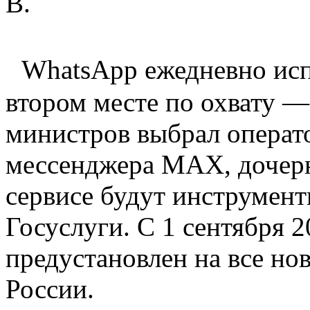
В.
WhatsApp ежедневно исп
втором месте по охвату —
министров выбрал операт
мессенджера MAX, дочер
сервисе будут инструмент
Госуслуги. С 1 сентября 
предустановлен на все но
России.