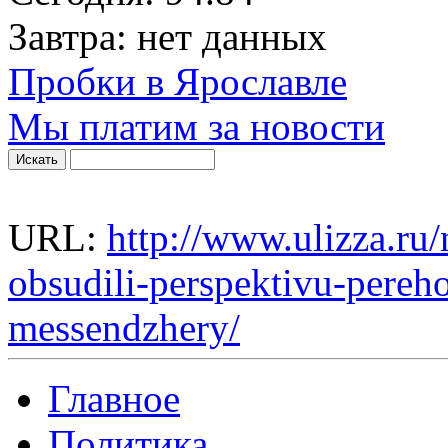
Завтра:
нет данных
Пробки в Ярославле
Мы платим за новости
URL:
http://www.ulizza.ru/
obsudili-perspektivu-pereh
messendzhery/
Главное
Политика