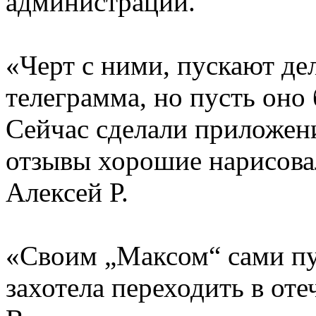
администраций.
«Черт с ними, пускают д
телеграмма, но пусть оно 
Сейчас сделали приложени
отзывы хорошие нарисова
Алексей Р.
«Своим „Максом“ сами пу
захотела переходить в от