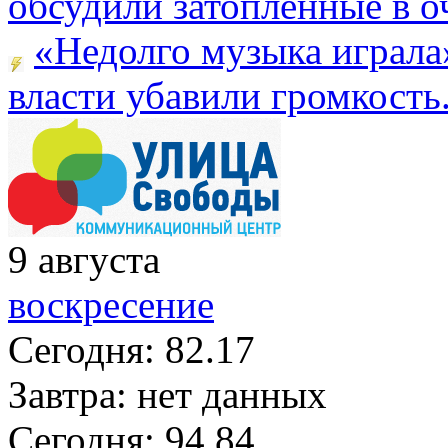
обсудили затопленные в оч
«Недолго музыка играла
власти убавили громкость.
9
августа
воскресение
Сегодня:
82.17
Завтра:
нет данных
Сегодня:
94.84