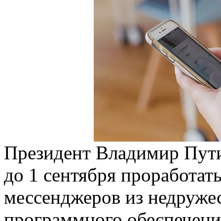
Президент Владимир Пути
до 1 сентября проработат
мессенджеров из недружес
программного обеспечени