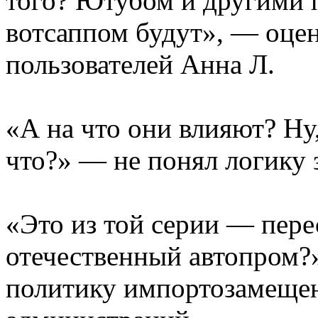
того? Ютубом и другими 
вотсаппом будут», — оце
пользователей Анна Л.
«А на что они влияют? Ну,
что?» — не понял логику 
«Это из той серии — пере
отечественный автопром?
политику импортозамещен