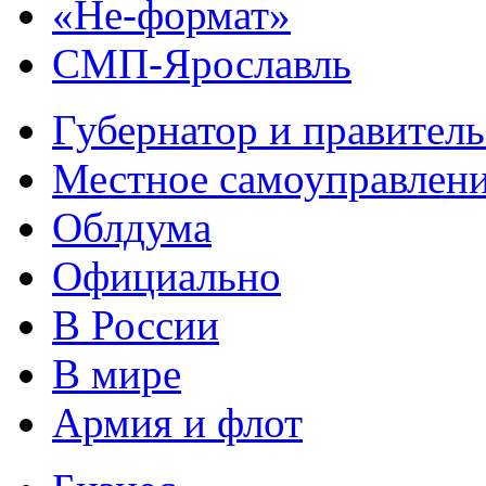
«Не-формат»
СМП-Ярославль
Губернатор и правитель
Местное самоуправлен
Облдума
Официально
В России
В мире
Армия и флот