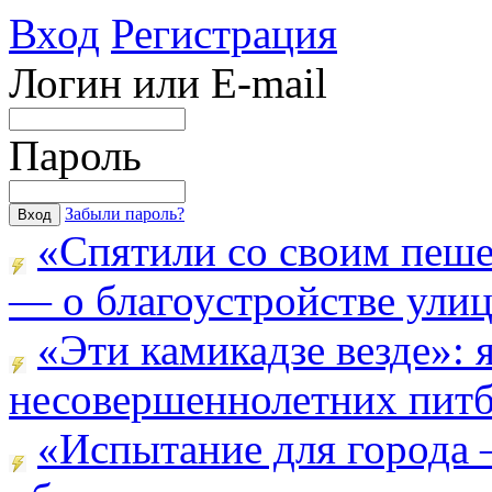
Вход
Регистрация
Логин или E-mail
Пароль
Забыли пароль?
«Спятили со своим пеш
— о благоустройстве улицы
«Эти камикадзе везде»:
несовершеннолетних питба
«Испытание для города 