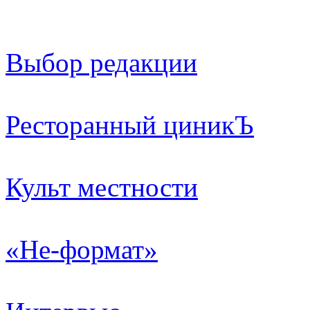
Выбор редакции
Ресторанный циникЪ
Культ местности
«Не-формат»