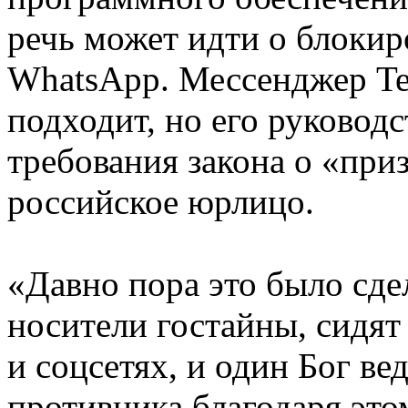
речь может идти о блокир
WhatsApp. Мессенджер Te
подходит, но его руковод
требования закона о «при
российское юрлицо.
«Давно пора это было сде
носители гостайны, сидя
и соцсетях, и один Бог ве
противника благодаря эт