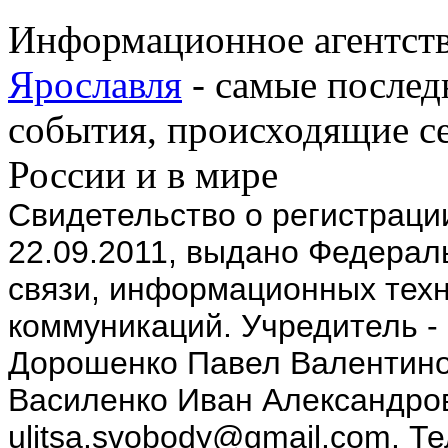
Информационное агентств
Ярославля
- самые послед
события, происходящие се
России и в мире
Cвидетельство о регистрац
22.09.2011, выдано Федерал
связи, информационных техн
коммуникаций. Учредитель -
Дорошенко Павел Валентино
Василенко Иван Александров
ulitsa.svobody@gmail.com. Т