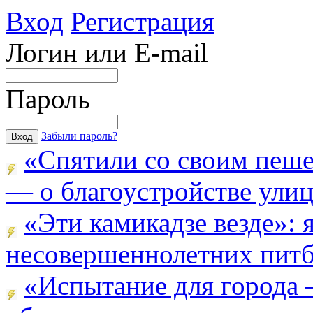
Вход
Регистрация
Логин или E-mail
Пароль
Забыли пароль?
«Спятили со своим пеш
— о благоустройстве улицы
«Эти камикадзе везде»:
несовершеннолетних питба
«Испытание для города 