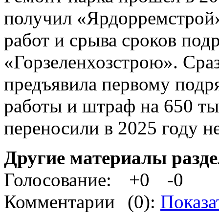
получил «Ярдорремстрой»,
работ и срыва сроков под
«Горзеленхозстрою». Сра
предъявила первому подр
работы и штраф на 650 ты
переносили в 2025 году не
Другие материалы разде
Голосование:
+0
-0
Комментарии
(0):
Показа