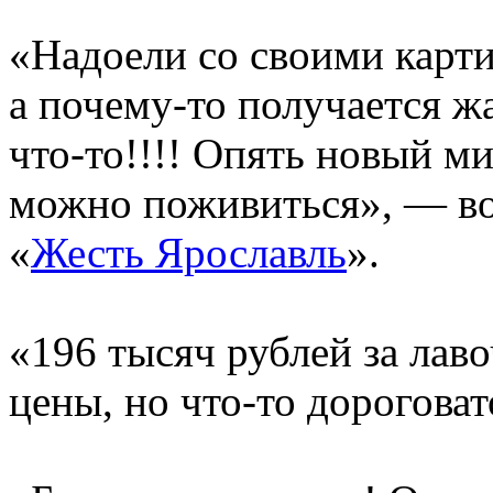
«Надоели со своими карти
а почему-то получается ж
что-то!!!! Опять новый м
можно поживиться», — во
«
Жесть Ярославль
».
«196 тысяч рублей за лаво
цены, но что-то дорогова