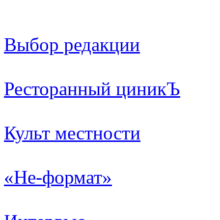
Выбор редакции
Ресторанный циникЪ
Культ местности
«Не-формат»