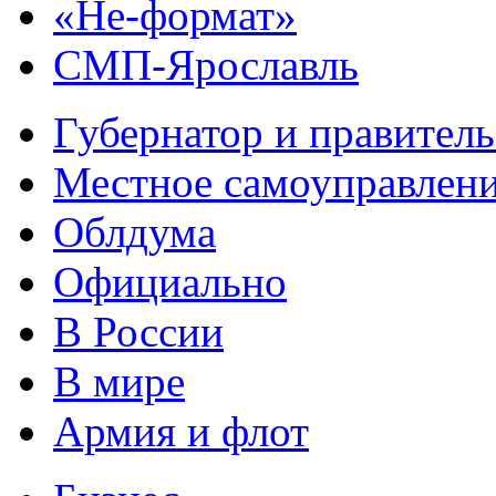
«Не-формат»
СМП-Ярославль
Губернатор и правитель
Местное самоуправлен
Облдума
Официально
В России
В мире
Армия и флот