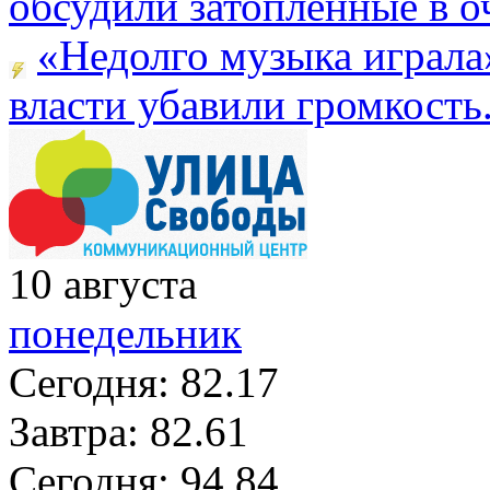
обсудили затопленные в оч
«Недолго музыка играла
власти убавили громкость.
10
августа
понедельник
Сегодня:
82.17
Завтра:
82.61
Сегодня:
94.84