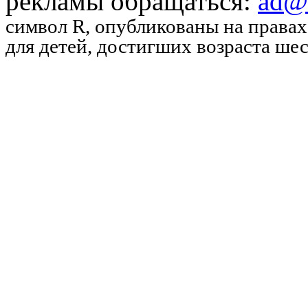
рекламы обращаться:
ad@u
символ R
, опубликованы на права
для детей, достигших возраста шес