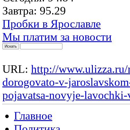
Завтра:
95.29
Пробки в Ярославле
Мы платим за новости
URL:
http://www.ulizza.ru/
dorogovato-v-jaroslavskom-
pojavatsa-novyje-lavochki-
Главное
Политика