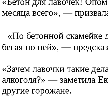
«Бетон для лавочек! Опом
месяца всего», — призва
«По бетонной скамейке де
бегая по ней», — предска
«Зачем лавочки такие дел
алкоголя?» — заметила Ек
другие горожане.