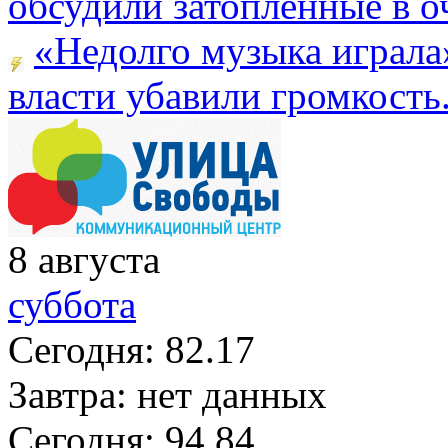
обсудили затопленные в оч
«Недолго музыка играла
власти убавили громкость.
8
августа
суббота
Сегодня:
82.17
Завтра:
нет данных
Сегодня:
94.84