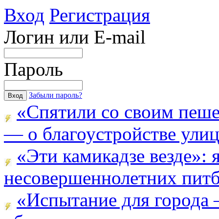
Вход
Регистрация
Логин или E-mail
Пароль
Забыли пароль?
«Спятили со своим пеш
— о благоустройстве улицы
«Эти камикадзе везде»:
несовершеннолетних питба
«Испытание для города 