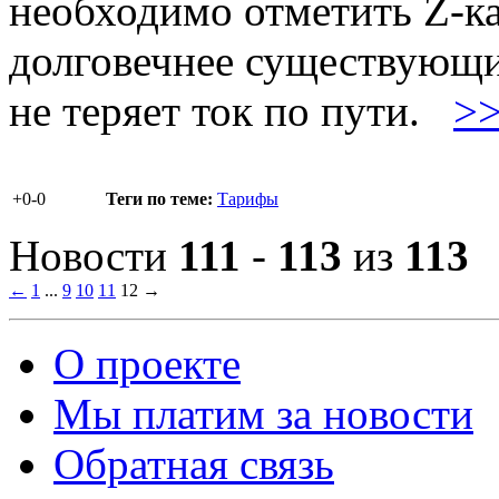
необходимо отметить Z-ка
долговечнее существующи
не теряет ток по пути.
>
+0
-0
Теги по теме:
Тарифы
Новости
111
-
113
из
113
←
1
...
9
10
11
12
→
О проекте
Мы платим за новости
Обратная связь