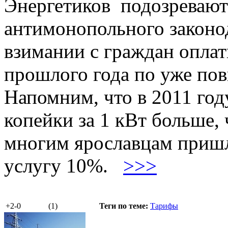
Энергетиков подозревают
антимонопольного законод
взимании с граждан оплат
прошлого года по уже п
Напомним, что в 2011 год
копейки за 1 кВт больше, 
многим ярославцам пришл
услугу 10%.
>>>
+2
-0
(1)
Теги по теме:
Тарифы