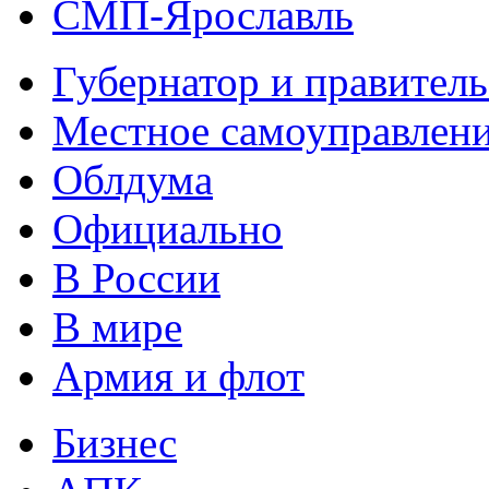
СМП-Ярославль
Губернатор и правитель
Местное самоуправлен
Облдума
Официально
В России
В мире
Армия и флот
Бизнес