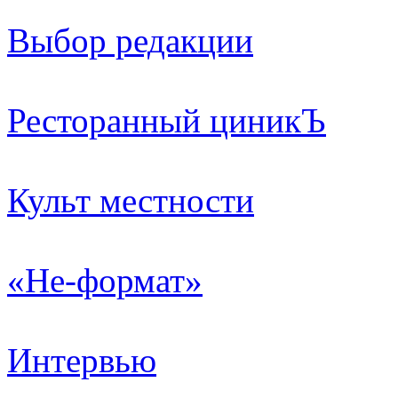
Выбор редакции
Ресторанный циникЪ
Культ местности
«Не-формат»
Интервью